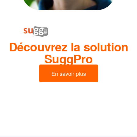
Découvrez la solution
SuggPro
En savoir plus